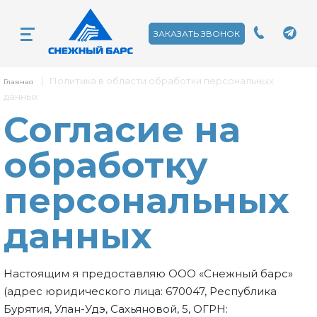
ЗАКАЗАТЬ ЗВОНОК
|
Политика в области обработки персональных
Главная
данных
Согласие на
обработку
персональных
данных
Настоящим я предоставляю ООО «Снежный барс»
(адрес юридического лица: 670047, Республика
Бурятия, Улан-Удэ, Сахьяновой, 5, ОГРН: