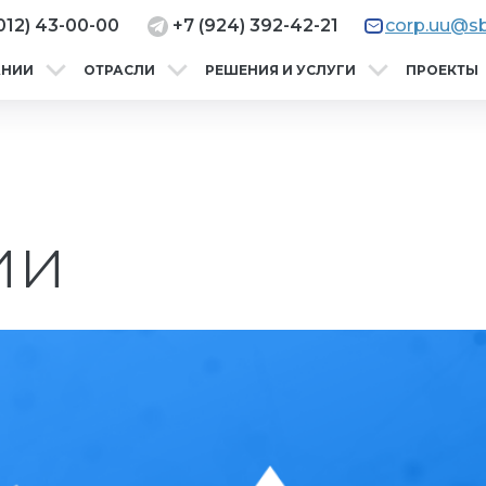
012) 43-00-00
+7 (924) 392-42-21
corp.uu@sb
АНИИ
ОТРАСЛИ
РЕШЕНИЯ И УСЛУГИ
ПРОЕКТЫ
ии