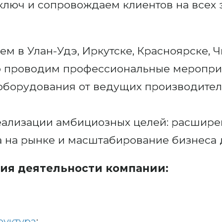
люч и сопровождаем клиентов на всех 
м в Улан-Удэ, Иркутске, Красноярске, Чи
о проводим профессиональные меропри
борудования от ведущих производител
ализации амбициозных целей: расширен
 на рынке и масштабирование бизнеса 
ия деятельности компании:
руктура
;