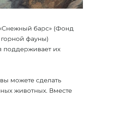
 «Снежный барс» (Фонд
 горной фауны)
я поддерживает их
 вы можете сделать
сных животных. Вместе