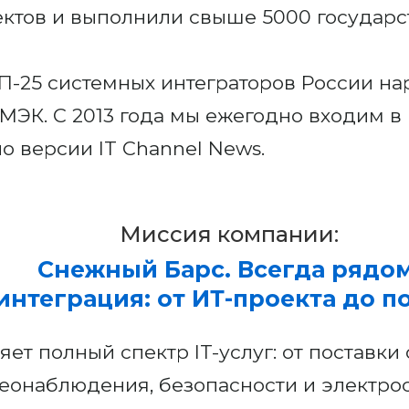
ектов и выполнили свыше 5000 государс
-25 системных интеграторов России на
РАМЭК. С 2013 года мы ежегодно входим 
о версии IT Channel News.
Миссия компании:
Снежный Барс. Всегда рядом
интеграция: от ИТ-проекта до 
ет полный спектр IT-услуг: от поставк
еонаблюдения, безопасности и электро