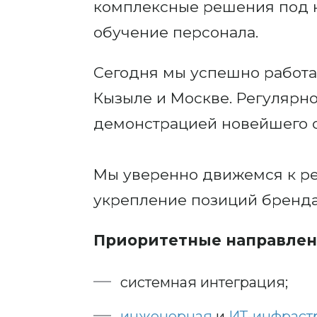
комплексные решения под к
обучение персонала.
Сегодня мы успешно работае
Кызыле и Москве. Регулярн
демонстрацией новейшего о
Мы уверенно движемся к ре
укрепление позиций бренда
Приоритетные направлен
системная интеграция;
инженерная
и
ИТ-инфраст