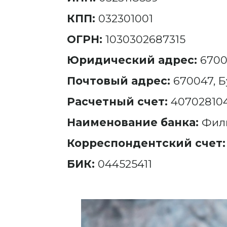
КПП:
032301001
ОГРН:
1030302687315
Юридический адрес:
6700
Почтовый адрес:
670047, Б
Расчетный счет:
40702810
Наименование банка:
Фили
Корреспондентский счет
БИК:
044525411