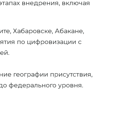
этапах внедрения, включая
те, Хабаровске, Абакане,
ятия по цифровизации с
ей.
ие географии присутствия,
до федерального уровня.