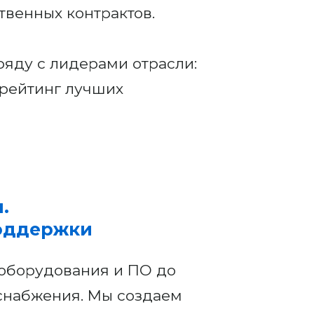
твенных контрактов.
ряду с лидерами отрасли:
в рейтинг лучших
.
поддержки
и оборудования и ПО до
снабжения. Мы создаем