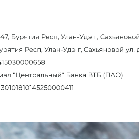
47, Бурятия Респ, Улан-Удэ г, Сахьяновой 
урятия Респ, Улан-Удэ г, Сахьяновой ул, д
415030000658
ал "Центральный" Банка ВТБ (ПАО)
:
30101810145250000411