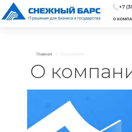
+7 (3
О КОМП
Главная
|
О компании
О компан