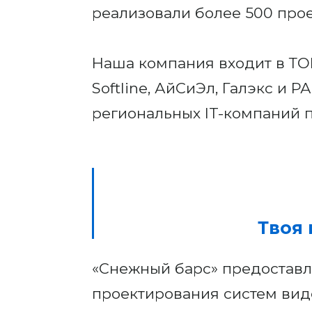
реализовали более 500 про
Наша компания входит в ТОП
Softline, АйСиЭл, Галэкс и 
региональных IT-компаний п
Твоя 
«Снежный барс» предоставля
проектирования систем вид