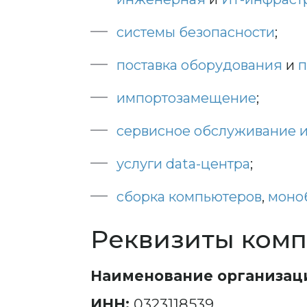
системы безопасности
;
поставка оборудования
и
п
импортозамещение
;
сервисное обслуживание и
услуги data-центра
;
сборка
компьютеров
,
моно
Реквизиты ком
Наименование организац
ИНН:
0323118539