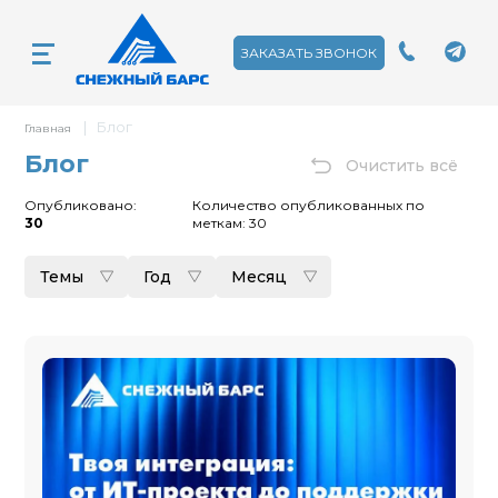
ЗАКАЗАТЬ ЗВОНОК
|
Блог
Главная
Блог
Очистить всё
Опубликовано:
Количество опубликованных по
30
меткам:
30
Темы
Год
Месяц