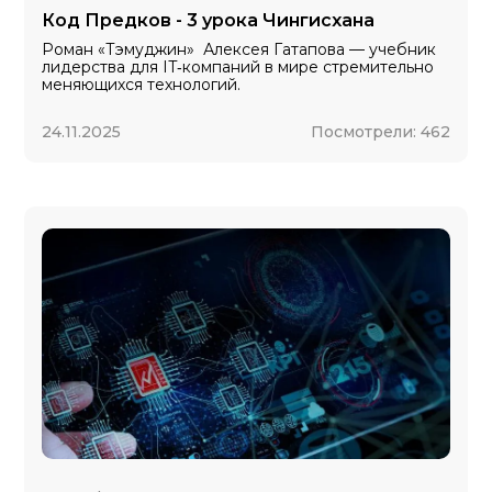
Код Предков - 3 урока Чингисхана
Роман «Тэмуджин» Алексея Гатапова — учебник
лидерства для IT‑компаний в мире стремительно
меняющихся технологий.
24.11.2025
Посмотрели:
462