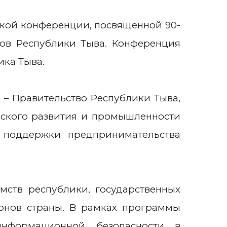
ской конференции, посвященной 90-
ов Республики Тыва. Конференция
ика Тыва.
ы – Правительство Республики Тыва,
еского развития и промышленности
 поддержки предпринимательства
мств республики, государственных
ионов страны. В рамках программы
информационной безопасности в