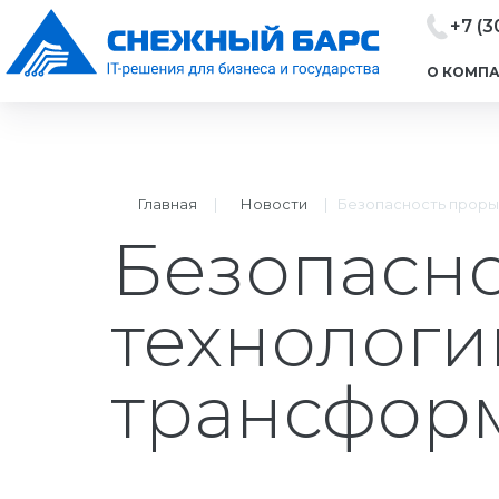
+7 (3
О КОМП
Главная
|
Новости
|
Безопасность проры
Безопасн
технологи
трансфор