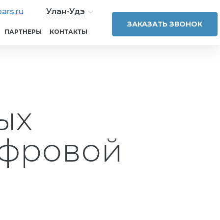
ars.ru
Улан-Удэ
ЗАКАЗАТЬ ЗВОНОК
ПАРТНЕРЫ
КОНТАКТЫ
ых
ифровой