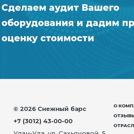
Сделаем аудит Вашего
оборудования и дадим п
оценку стоимости
О КОМП
© 2026 Снежный барс
ОТЗЫВ
+7 (3012) 43-00-00
ОТРАС
Улан-Удэ, ул. Сахьяновой, 5