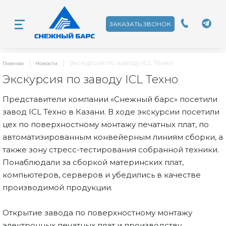
ЗАКАЗАТЬ ЗВОНОК
|
|
Экскурсия по заводу ICL Техно
Главная
Новости
Экскурсия по заводу ICL Техно
Представители компании «Снежный барс» посетили
завод ICL Техно в Казани. В ходе экскурсии посетили
цех по поверхностному монтажу печатных плат, по
автоматизированным конвейерным линиям сборки, а
также зону стресс-тестирования собранной техники.
Понаблюдали за сборкой материнских плат,
компьютеров, серверов и убедились в качестве
производимой продукции.
Открытие завода по поверхностному монтажу
электронных печатных плат и производству