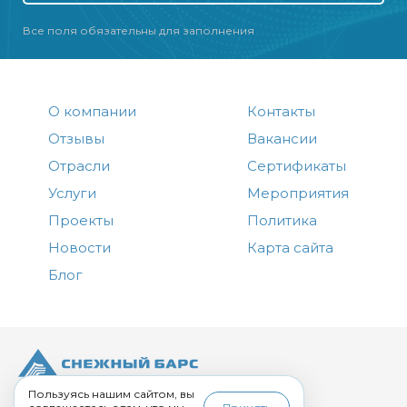
Все поля обязательны для заполнения
О компании
Контакты
Отзывы
Вакансии
Отрасли
Сертификаты
Услуги
Мероприятия
Проекты
Политика
Новости
Карта сайта
Блог
+7 (3012) 43-00-00
Пользуясь нашим сайтом, вы