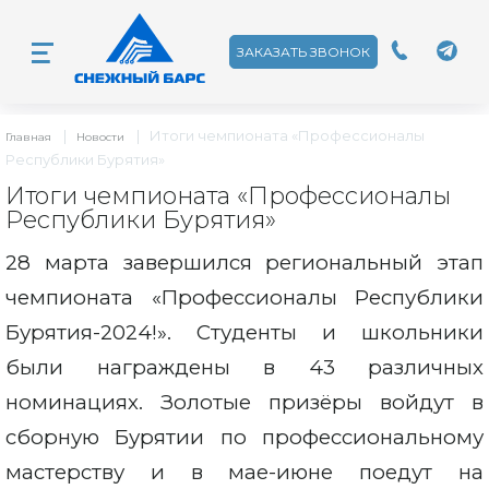
ЗАКАЗАТЬ ЗВОНОК
|
|
Итоги чемпионата «Профессионалы
Главная
Новости
Республики Бурятия»
Итоги чемпионата «Профессионалы
Республики Бурятия»
28 марта завершился региональный этап
чемпионата «Профессионалы Республики
Бурятия-2024!». Студенты и школьники
были награждены в 43 различных
номинациях. Золотые призёры войдут в
сборную Бурятии по профессиональному
мастерству и в мае-июне поедут на