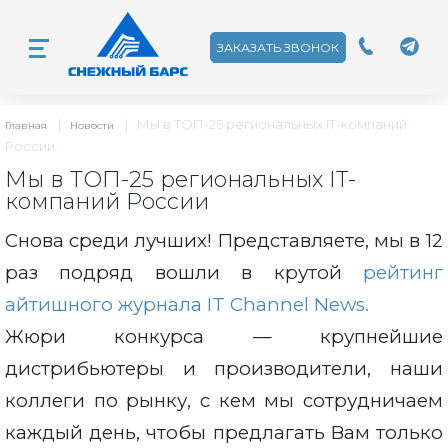
ЗАКАЗАТЬ ЗВОНОК
|
|
Мы в ТОП-25 региональных IT-компаний
Главная
Новости
России
Мы в ТОП-25 региональных IT-
компаний России
Снова среди лучших! Представляете, мы в 12
раз подряд вошли в крутой
рейтинг
айтишного журнала IT Channel News.
Жюри конкурса — крупнейшие
дистрибьютеры и производители, наши
коллеги по рынку, с кем мы сотрудничаем
каждый день, чтобы предлагать Вам только