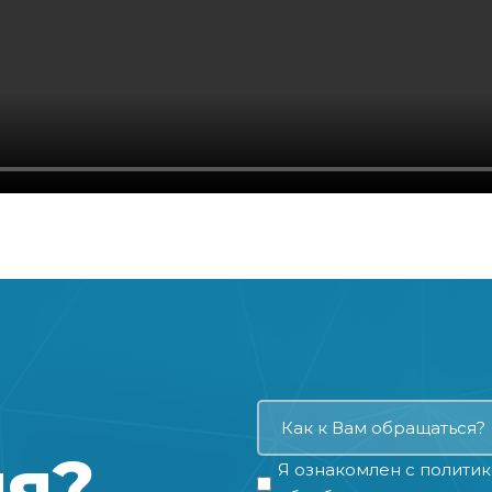
ия?
Я ознакомлен с
политик