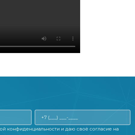
ой конфиденциальности
и даю своё
согласие на