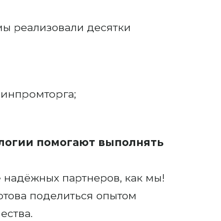
мы реализовали десятки
инпромторга;
нологии помогают выполнять
 надёжных партнеров, как мы!
готова поделиться опытом
ества.