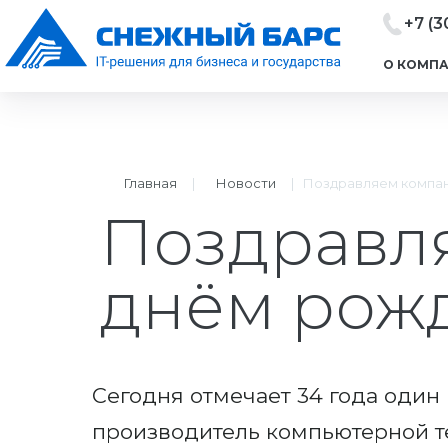
+7 (3
О КОМП
Главная
|
Новости
|
Поздравляем компан
Поздравля
днём рож
Сегодня отмечает 34 года один
производитель компьютерной т