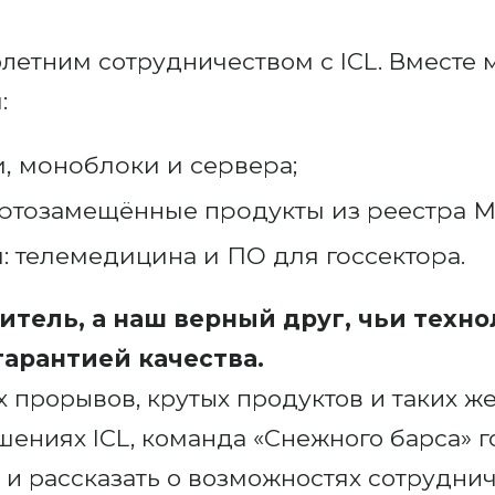
летним сотрудничеством с ICL. Вместе 
:
, моноблоки и сервера;
ртозамещённые продукты из реестра М
 телемедицина и ПО для госсектора.
дитель, а наш верный друг, чьи тех
гарантией качества.
 прорывов, крутых продуктов и таких же
ешениях ICL, команда «Снежного барса» 
и рассказать о возможностях сотруднич