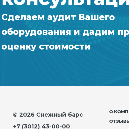
Сделаем аудит Вашего
оборудования и дадим п
оценку стоимости
О КОМП
© 2026 Снежный барс
ОТЗЫВ
+7 (3012) 43-00-00