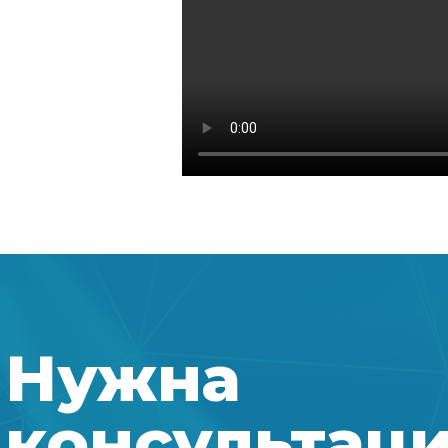
Нужна
консультац