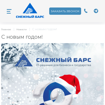
ЗАКАЗАТЬ ЗВОНОК
|
|
С новым годом!
Главная
Новости
С новым годом!