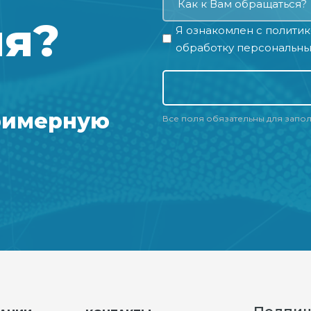
ия?
Я ознакомлен с
политик
обработку персональны
римерную
Все поля обязательны для запо