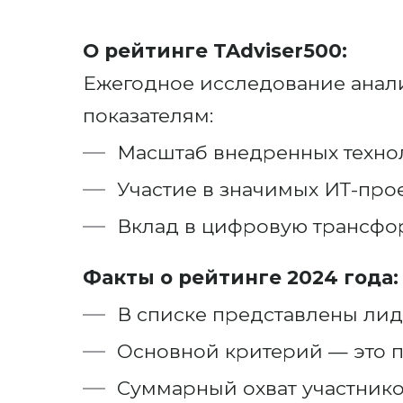
О рейтинге TAdviser500:
Ежегодное исследование анали
показателям:
Масштаб внедренных техно
Участие в значимых ИТ-прое
Вклад в цифровую трансфо
Факты о рейтинге 2024 года:
В списке представлены лид
Основной критерий — это п
Суммарный охват участнико