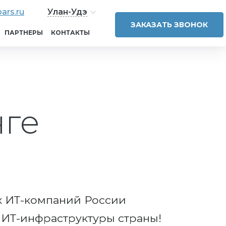
ars.ru
Улан-Удэ
ЗАКАЗАТЬ ЗВОНОК
ПАРТНЕРЫ
КОНТАКТЫ
нге
х ИТ-компаний России
е ИТ-инфраструктуры страны!