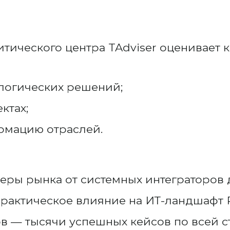
тического центра TAdviser оценивает
логических решений;
ктах;
рмацию отраслей.
еры рынка от системных интеграторов 
рактическое влияние на ИТ-ландшафт 
в — тысячи успешных кейсов по всей с