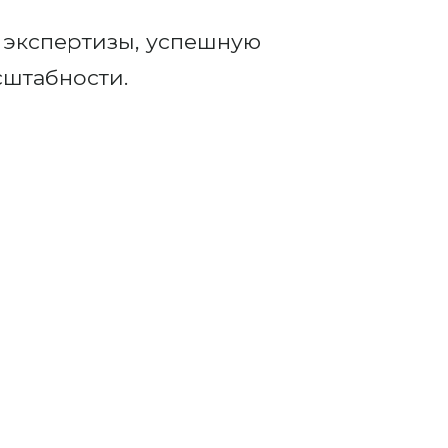
 экспертизы, успешную
сштабности.