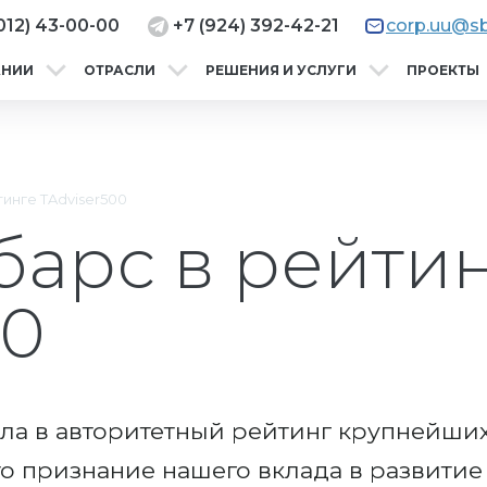
012) 43-00-00
+7 (924) 392-42-21
corp.uu@sb
АНИИ
ОТРАСЛИ
РЕШЕНИЯ И УСЛУГИ
ПРОЕКТЫ
инге TAdviser500
арс в рейти
00
ла в авторитетный рейтинг крупнейши
 Это признание нашего вклада в развити