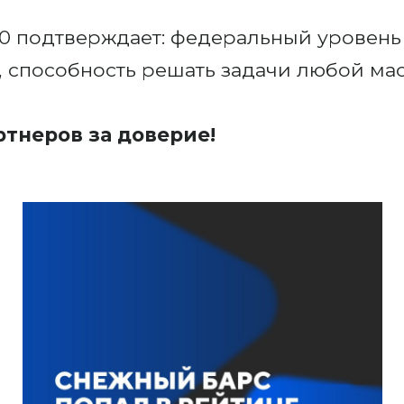
00 подтверждает: федеральный уровень
 способность решать задачи любой ма
ртнеров за доверие!