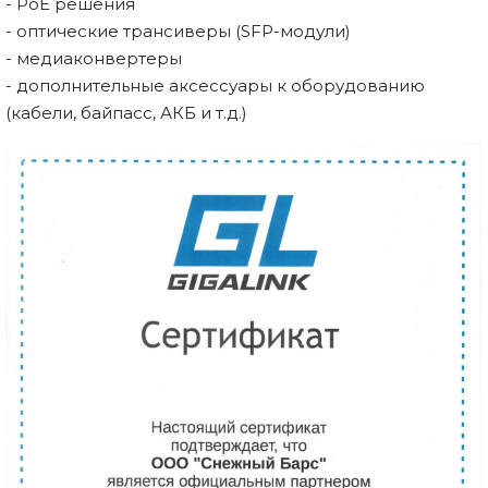
- PoE решения
- оптические трансиверы (SFP-модули)
- медиаконвертеры
- дополнительные аксессуары к оборудованию
(кабели, байпасс, АКБ и т.д.)