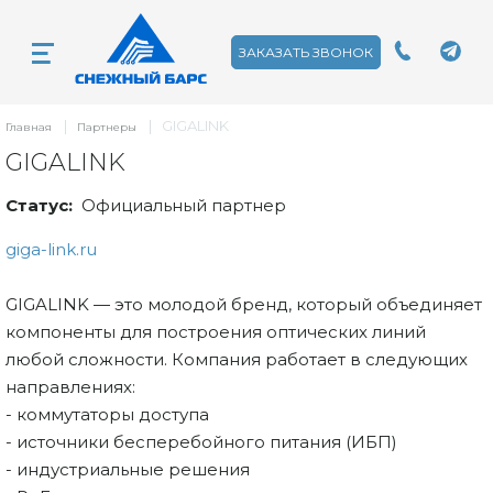
ЗАКАЗАТЬ ЗВОНОК
|
|
GIGALINK
Главная
Партнеры
GIGALINK
Статус:
Официальный партнер
giga-link.ru
GIGALINK — это молодой бренд, который объединяет
компоненты для построения оптических линий
любой сложности. Компания работает в следующих
направлениях:
- коммутаторы доступа
- источники бесперебойного питания (ИБП)
- индустриальные решения