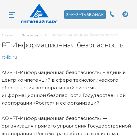
ЗАКАЗАТЬ ЗВОНОК
|
|
РТ Информационная безопасность
Главная
Партнеры
РТ Информационная безопасность
rt-ib.ru
АО «РТ-Информационная безопасность» – единый
центр компетенций в сфере технологического
обеспечения корпоративной системы
информационной безопасности Государственной
корпорации «Ростех» и ее организаций
АО «РТ-Информационная безопасность» —
организация прямого управления Государственной
корпорации «Ростех», разработана экосистема