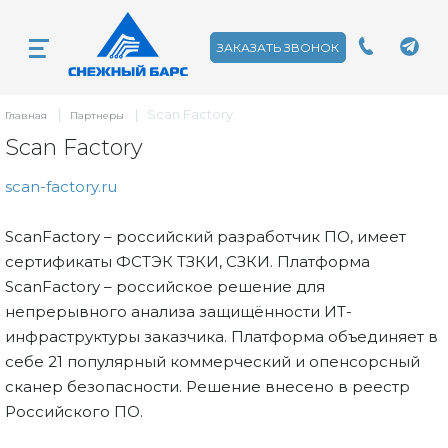
ЗАКАЗАТЬ ЗВОНОК
|
|
Scan Factory
Главная
Партнеры
Scan Factory
scan-factory.ru
ScanFactory – российский разработчик ПО, имеет
сертификаты ФСТЭК ТЗКИ, СЗКИ. Платформа
ScanFactory – российское решение для
непрерывного анализа защищённости ИТ-
инфраструктуры заказчика. Платформа объединяет в
себе 21 популярный коммерческий и опенсорсный
сканер безопасности. Решение внесено в реестр
Российского ПО.