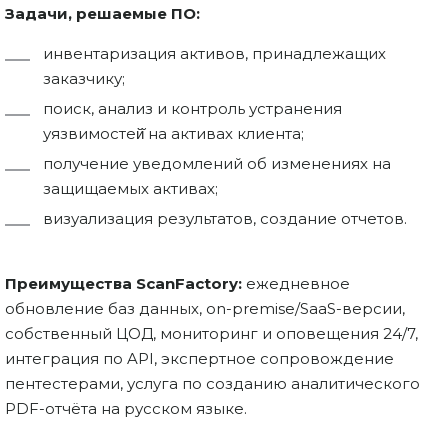
Задачи, решаемые ПО:
инвентаризация активов, принадлежащих
заказчику;
поиск, анализ и контроль устранения
уязвимостей̆ на активах клиента;
получение уведомлений об изменениях на
защищаемых активах;
визуализация результатов, создание отчетов.
Преимущества ScanFactory:
ежедневное
обновление баз данных, on-premise/SaaS-версии,
собственный ЦОД, мониторинг и оповещения 24/7,
интеграция по API, экспертное сопровождение
пентестерами, услуга по созданию аналитического
PDF-отчёта на русском языке.