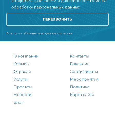
конфиденциальности
и даю своё
согласие на
обработку персональных данных
ПЕРЕЗВОНИТЬ
Все поля обязательны для заполнения
О компании
Контакты
Отзывы
Вакансии
Отрасли
Сертификаты
Услуги
Мероприятия
Проекты
Политика
Новости
Карта сайта
Блог