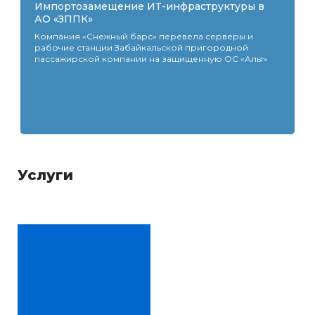
Импортозамещение ИТ-инфраструктуры в
АО «ЗППК»
Компания «Снежный барс» перевела серверы и
рабочие станции Забайкальской пригородной
пассажирской компании на защищенную ОС «Альт»
Услуги