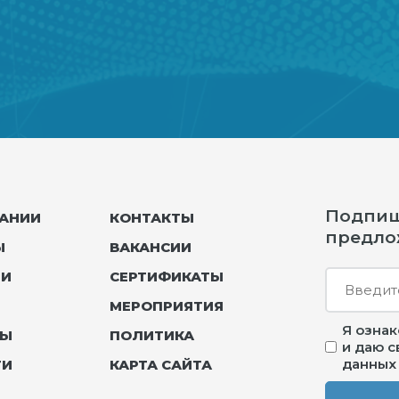
Подпиши
АНИИ
КОНТАКТЫ
предло
Ы
ВАКАНСИИ
ЛИ
СЕРТИФИКАТЫ
МЕРОПРИЯТИЯ
Я озна
ТЫ
ПОЛИТИКА
и даю 
данных
ТИ
КАРТА САЙТА