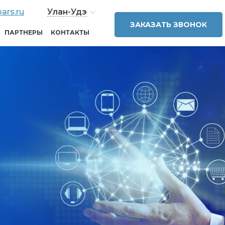
ars.ru
Улан-Удэ
ЗАКАЗАТЬ ЗВОНОК
ПАРТНЕРЫ
КОНТАКТЫ