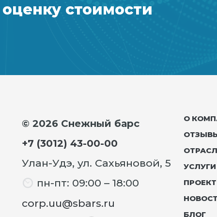
оценку стоимости
О КОМП
© 2026 Снежный барс
ОТЗЫВ
+7 (3012) 43-00-00
ОТРАС
Улан-Удэ, ул. Сахьяновой, 5
УСЛУГИ
пн-пт: 09:00 – 18:00
ПРОЕК
НОВОС
corp.uu@sbars.ru
БЛОГ