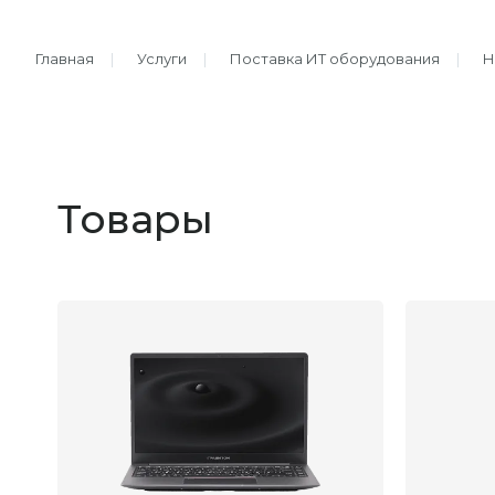
Главная
|
Услуги
|
Поставка ИТ оборудования
|
Н
Товары