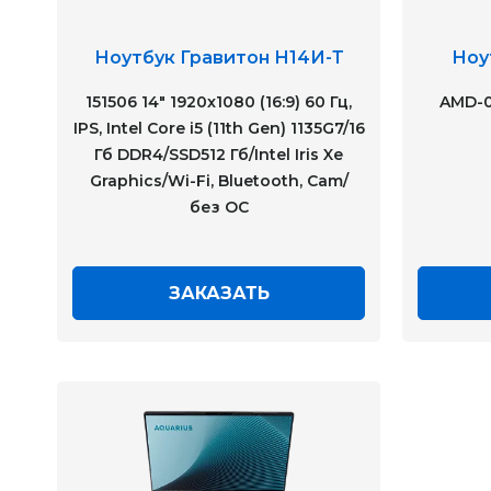
Ноутбук Гравитон Н14И-Т
Ноу
151506 14" 1920x1080 (16:9) 60 Гц,
AMD-0
IPS, Intel Core i5 (11th Gen) 1135G7/16
Гб DDR4/SSD512 Гб/Intel Iris Xe
Graphics/Wi-Fi, Bluetooth, Cam/
без ОС
ЗАКАЗАТЬ