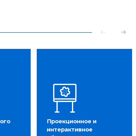
ного
Проекционное и
интерактивное