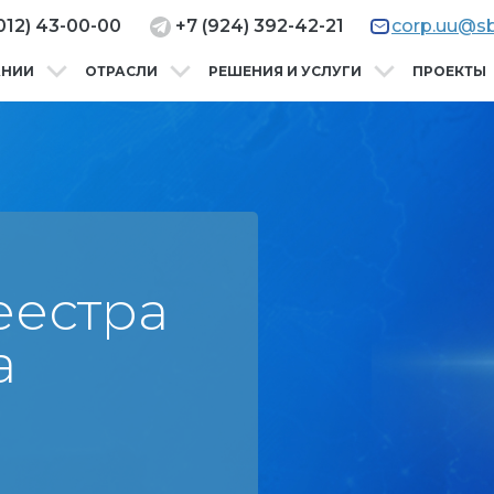
012) 43-00-00
+7 (924) 392-42-21
corp.uu@sb
АНИИ
ОТРАСЛИ
РЕШЕНИЯ И УСЛУГИ
ПРОЕКТЫ
еестра
а