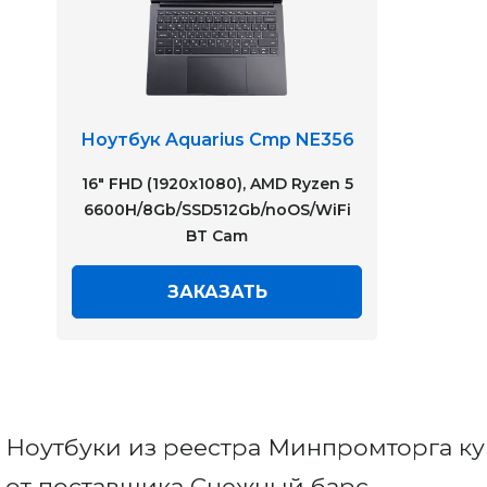
Ноутбук Aquarius Cmp NE356
16" FHD (1920x1080), AMD Ryzen 5
6600H/8Gb/SSD512Gb/noOS/WiFi
BT Cam
ЗАКАЗАТЬ
Ноутбуки из реестра Минпромторга ку
от поставщика Снежный барс.