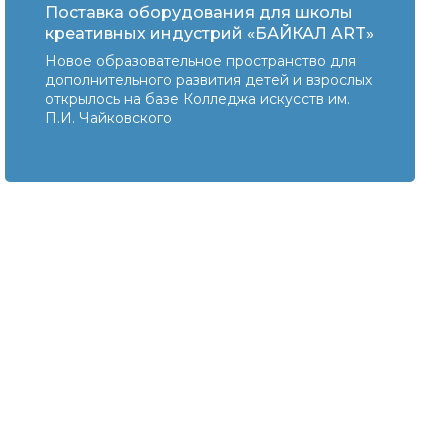
Поставка оборудования для школы
креативных индустрий «БАЙКАЛ ART»
Новое образовательное пространство для
дополнительного развития детей и взрослых
открылось на базе Колледжа искусств им.
П.И. Чайковского