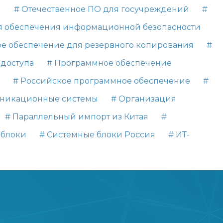
и
# Отечественное ПО для госучреждений
#
я обеспечения информационной безопасности
е обеспечение для резервного копирования
#
 доступа
# Программное обеспечение
# Российское программное обеспечение
#
уникационные системы
# Организация
# Параллельный импорт из Китая
#
 блоки
# Системные блоки Россия
# ИТ-