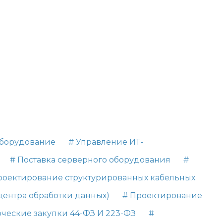
оборудование
# Управление ИТ-
# Поставка серверного оборудования
#
роектирование структурированных кабельных
центра обработки данных)
# Проектирование
ческие закупки 44-ФЗ И 223-ФЗ
#