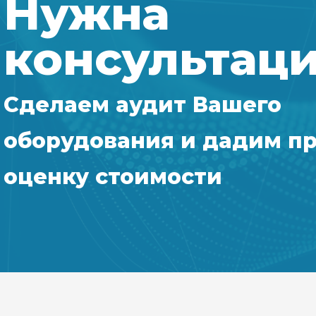
Нужна
консультац
Сделаем аудит Вашего
оборудования и дадим п
оценку стоимости