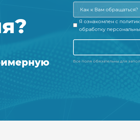
ия?
Я ознакомлен с
политик
обработку персональны
римерную
Все поля обязательны для запо