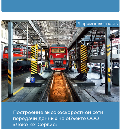
#
промышленность
Построение высокоскоростной сети
передачи данных на объекте ООО
«ЛокоТех-Сервис»