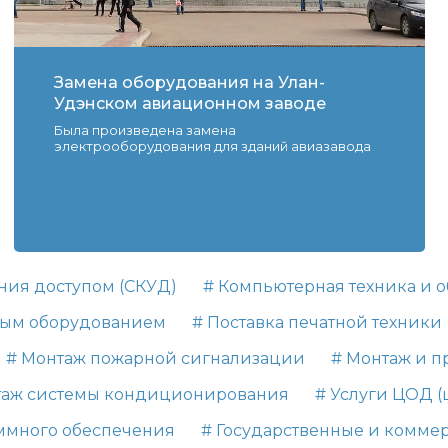
Замена оборудования на Улан-
Удэнском авиационном заводе
Была произведена замена
электрооборудования для зданий авиазавода
ния доступом (СКУД)
# Компьютерная техника и 
ым оборудованием
# Поставка печатной техники
# Монтаж пожарной сигнализации
# Монтаж и п
таж системы кондиционирования
# Услуги ЦОД (
аммного обеспечения
# Государственные и коммер