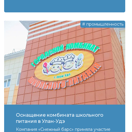
#
промышленность
Оснащение ​комбината школьного
питания в Улан-Удэ
Компания «Снежный барс» приняла участие