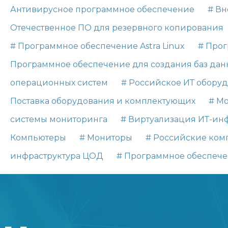
Антивирусное программное обеспечение
# Вн
Отечественное ПО для резервного копирования
# Программное обеспечение Astra Linux
# Прог
Программное обеспечение для создания баз дан
операционных систем
# Российское ИТ обору
Поставка оборудования и комплектующих
# М
системы мониторинга
# Виртуализация ИТ-ин
Компьютеры
# Мониторы
# Российские ко
инфраструктура ЦОД
# Программное обеспеч