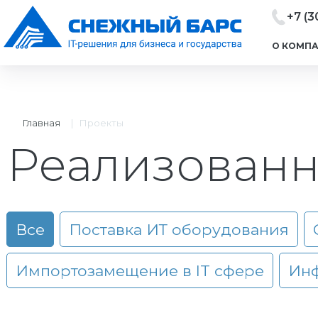
+7 (3
О КОМП
Главная
|
Проекты
Реализованн
Все
Поставка ИТ оборудования
Импортозамещение в IT сфере
Инф