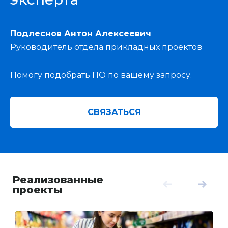
Подлеснов Антон Алексеевич
Руководитель отдела прикладных проектов
Помогу подобрать ПО по вашему запросу.
СВЯЗАТЬСЯ
Реализованные
проекты