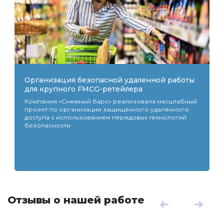
Организация безопасной удаленной работы
для крупного FMCG-ретейлера
Компания «Снежный барс» реализовала масштабный
проект по организации защищённого удалённого
доступа с использованием передовых технологий
безопасности
Отзывы о нашей работе